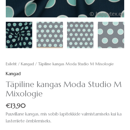
Esileht
/
Kangad
/ Täpiline kangas Moda Studio M Mixologie
Kangad
Täpiline kangas Moda Studio M
Mixologie
€
13,90
Puuvillane kangas, mis sobib lapitekkide valmistamiseks kui ka
lasteriiete õmblemiseks.